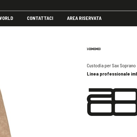
 WORLD
CONTATTACI
AREA RISERVATA
Custodia per Sax Soprano
Linea professionale i