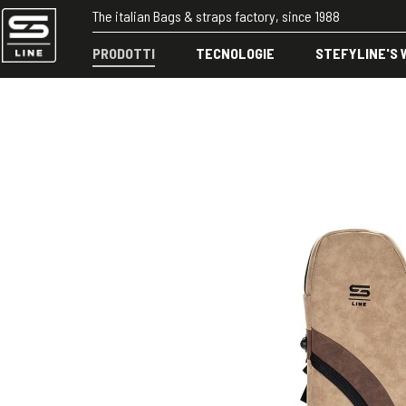
The italian Bags & straps factory, since 1988
PRODOTTI
TECNOLOGIE
STEFYLINE'S