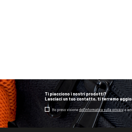
Ti piacciono i nostri prodotti?
Lasciaci un tuo contatto, ti terremo aggio
Ho preso visione
dell'informativa sulla privacy
e acc