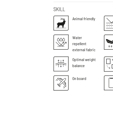
SKILL
Animal friendly
Water
repellent
external fabric
Optimal weight
balance
On board